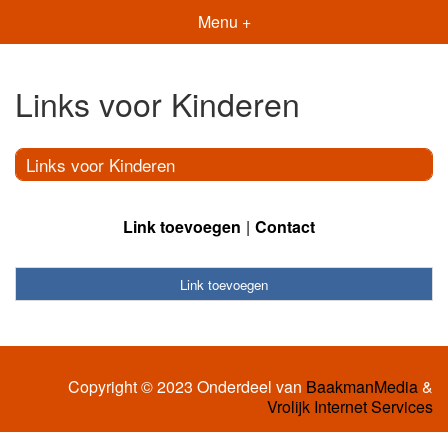
Menu +
Links voor Kinderen
Links voor Kinderen
Link toevoegen
Contact
Link toevoegen
Copyright © 2023 Onderdeel van
BaakmanMedia
&
Vrolijk Internet Services