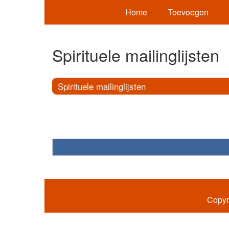
Home
Toevoegen
Spirituele mailinglijsten
Spirituele mailinglijsten
Copyr