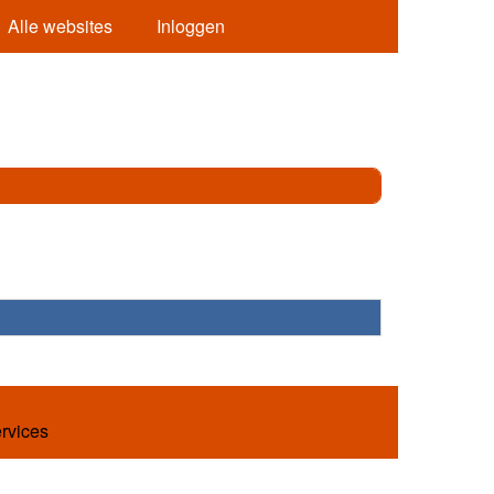
Alle websites
Inloggen
ervices